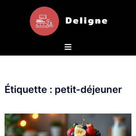
Aller
au
contenu
Étiquette :
petit-déjeuner