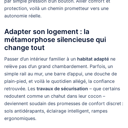
par simple pression d’un bouton. Allier confort et
protection, voilà un chemin prometteur vers une
autonomie réelle.
Adapter son logement : la
métamorphose silencieuse qui
change tout
Passer d’un intérieur familier à un
habitat adapté
ne
relève pas d’un grand chambardement. Parfois, un
simple rail au mur, une barre d’appui, une douche de
plain-pied, et voilà le quotidien allégé, la confiance
retrouvée. Les
travaux de sécurisation
– que certains
redoutent comme un chahut dans leur cocon –
deviennent soudain des promesses de confort discret :
sols antidérapants, éclairage intelligent, rampes
ergonomiques.