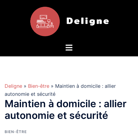
Aller
au
contenu
Deligne
»
Bien-être
» Maintien à domicile : allier
autonomie et sécurité
Maintien à domicile : allier
autonomie et sécurité
BIEN-ÊTRE