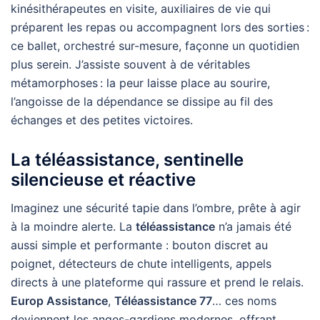
kinésithérapeutes en visite, auxiliaires de vie qui
préparent les repas ou accompagnent lors des sorties :
ce ballet, orchestré sur-mesure, façonne un quotidien
plus serein. J’assiste souvent à de véritables
métamorphoses : la peur laisse place au sourire,
l’angoisse de la dépendance se dissipe au fil des
échanges et des petites victoires.
La téléassistance, sentinelle
silencieuse et réactive
Imaginez une sécurité tapie dans l’ombre, prête à agir
à la moindre alerte. La
téléassistance
n’a jamais été
aussi simple et performante : bouton discret au
poignet, détecteurs de chute intelligents, appels
directs à une plateforme qui rassure et prend le relais.
Europ Assistance
,
Téléassistance 77
… ces noms
deviennent les anges-gardiens modernes, offrant